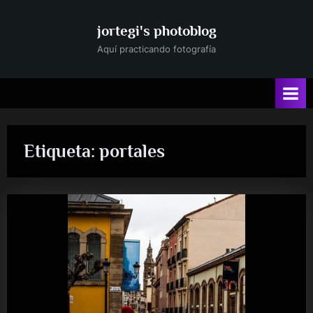
Saltar
al
jortegi's photoblog
contenido
Aquí practicando fotografía
Etiqueta:
portales