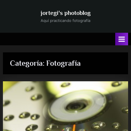
Saltar
al
jortegi's photoblog
contenido
Aquí practicando fotografía
Categoría:
Fotografía