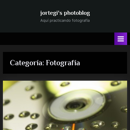
Saltar
al
jortegi's photoblog
contenido
Aquí practicando fotografía
Categoría:
Fotografía