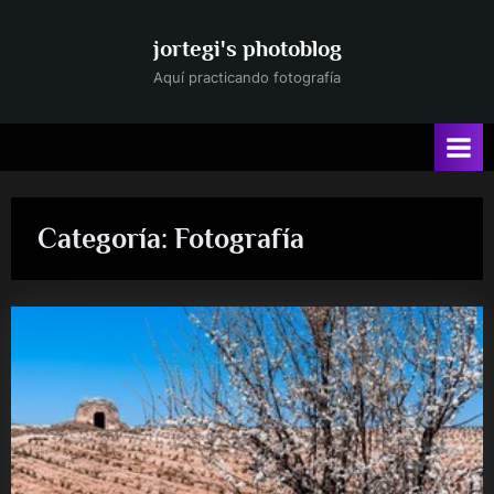
Saltar
al
jortegi's photoblog
contenido
Aquí practicando fotografía
Categoría:
Fotografía