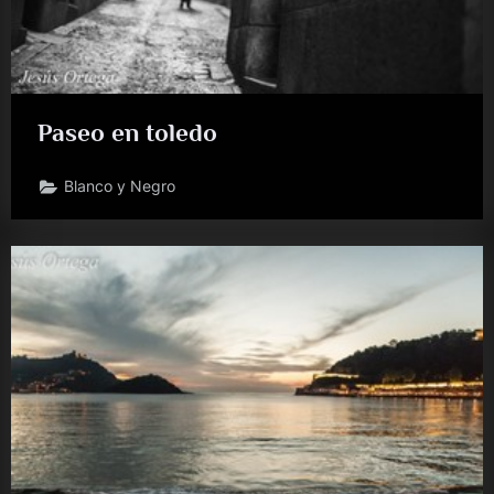
Paseo en toledo
Blanco y Negro