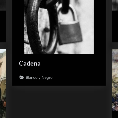
Cadena
Blanco y Negro