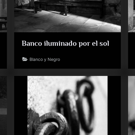
Banco iluminado por el sol
Blanco y Negro